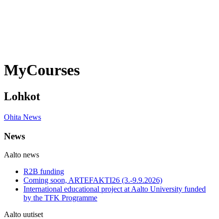
MyCourses
Lohkot
Ohita News
News
Aalto news
R2B funding
Coming soon, ARTEFAKTI26 (3.-9.9.2026)
International educational project at Aalto University funded
by the TFK Programme
Aalto uutiset